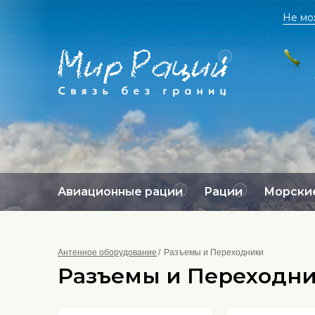
Не мо
Авиационные рации
Рации
Морские
Антенное оборудование
Разъемы и Переходники
Разъемы и Переходн