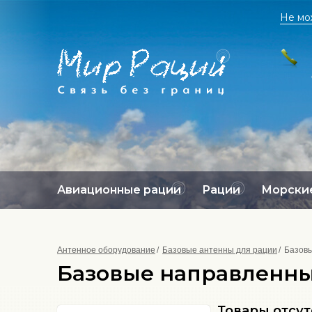
Не мо
Авиационные рации
Рации
Морские
Антенное оборудование
Базовые антенны для рации
Базовы
Базовые направленные
Товары отсу