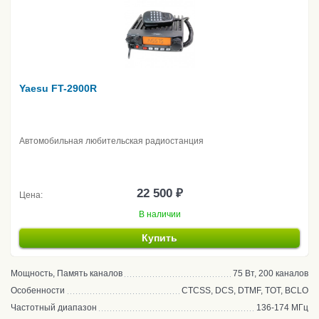
Yaesu FT-2900R
Автомобильная любительская радиостанция
22 500 ₽
Цена:
В наличии
Купить
Мощность, Память каналов
75 Вт, 200 каналов
Особенности
CTCSS, DCS, DTMF, TOT, BCLO
Частотный диапазон
136-174 МГц