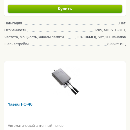
Купить
Навигация
Нет
Особенности
IPX5, MIL.STD-810,
Частота, Мощность, каналы памяти
118-136МГц, 5Вт, 200 каналов
Шаг настройки
8.33/25 кГц
Yaesu FC-40
Автоматический антенный тюнер