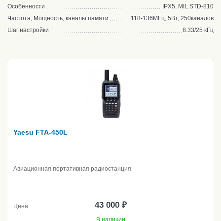
Особенности
IPX5, MIL.STD-810
Частота, Мощность, каналы памяти
118-136МГц, 5Вт, 250каналов
Шаг настройки
8.33/25 кГц
Yaesu FTA-450L
Авиационная портативная радиостанция
43 000 ₽
Цена:
В наличии