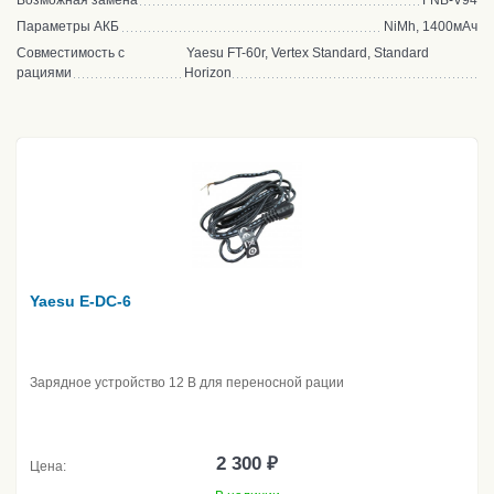
Возможная замена
FNB-V94
Параметры АКБ
NiMh, 1400мАч
Совместимость с
Yaesu FT-60r, Vertex Standard, Standard
рациями
Horizon
Yaesu E-DC-6
Зарядное устройство 12 В для переносной рации
2 300 ₽
Цена: