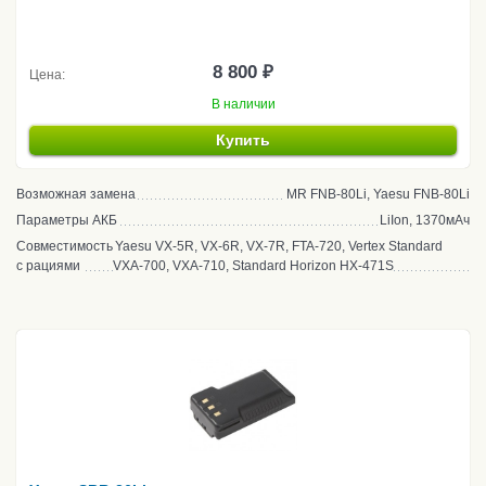
8 800 ₽
Цена:
В наличии
Купить
Возможная замена
MR FNB-80Li, Yaesu FNB-80Li
Параметры АКБ
LiIon, 1370мАч
Совместимость
Yaesu VX-5R, VX-6R, VX-7R, FTA-720, Vertex Standard
с рациями
VXA-700, VXA-710, Standard Horizon HX-471S