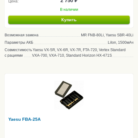
2 750 ₽
Цена:
В наличии
Купить
Возможная замена
MR FNB-80Li, Yaesu SBR-40Li
Параметры АКБ
LiIon, 1500мАч
Совместимость
Yaesu VX-5R, VX-6R, VX-7R, FTA-720, Vertex Standard
с рациями
VXA-700, VXA-710, Standard Horizon HX-471S
Yaesu FBA-25A