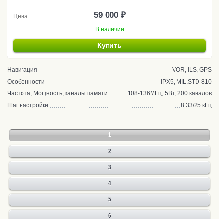
59 000 ₽
Цена:
В наличии
Купить
Навигация
VOR, ILS, GPS
Особенности
IPX5, MIL.STD-810
Частота, Мощность, каналы памяти
108-136МГц, 5Вт, 200 каналов
Шаг настройки
8.33/25 кГц
1
2
3
4
5
6