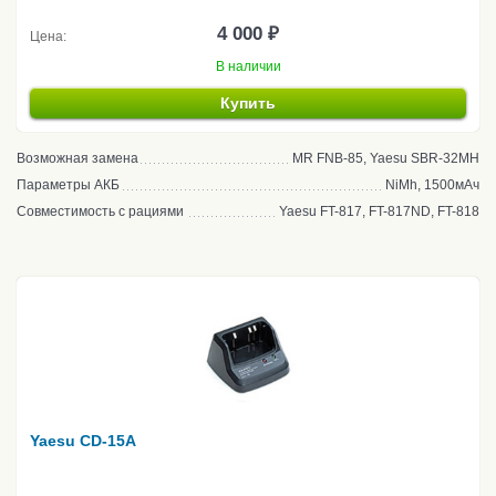
4 000 ₽
Цена:
В наличии
Купить
Возможная замена
MR FNB-85, Yaesu SBR-32MH
Параметры АКБ
NiMh, 1500мАч
Совместимость с рациями
Yaesu FT-817, FT-817ND, FT-818
Yaesu CD-15A