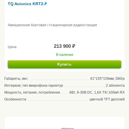
TQ Avionics KRT2-F
Авиационная бортовая / стационарная радиостанция
213 900 ₽
Цена:
В наличии
Купить
Габариты, вес
41*155*158мм, 580гр
Интерком, тип микрофона гарнитур
2 абонента
Мощность, питание, потребление
6Вт, 9-30В DC, 1,6А TX/ 100мА RX
Особенности
цветной TFT дисплей