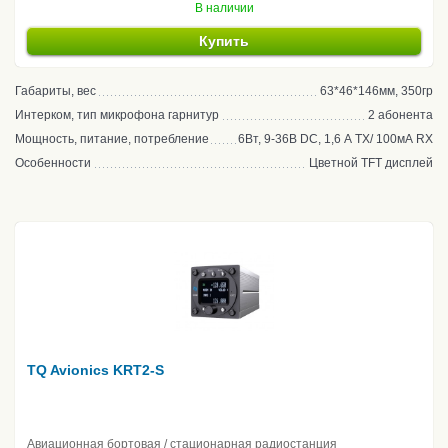
В наличии
Купить
Габариты, вес
63*46*146мм, 350гр
Интерком, тип микрофона гарнитур
2 абонента
Мощность, питание, потребление
6Вт, 9-36В DC, 1,6 А TX/ 100мА RX
Особенности
Цветной TFT дисплей
TQ Avionics KRT2-S
Авиационная бортовая / стационарная радиостанция