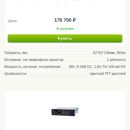
176 700 ₽
Цена:
В наличии
Купить
Габариты, вес
62*63*146мм, 360гр
Интерком, тип микрофона гарнитур
2 абонента
Мощность, питание, потребление
6Вт, 9-36В DC, 1,6А TX/ 100 мА RX
Особенности
Цветной TFT дисплей