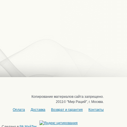
Копирование материалов сайта запрещено.
2011© "Мир Раций", г. Москва.
Оплата
Доставка
Возврат и гарантия
Контакты
Сделано в
РА МайТек