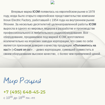
Впервые марка
ICOM
появилась на европейском рынке в 1978
году, когда было открыто европейское представительство компании
Inoue Elec
tric
Factory
, работавшей с 1954 года на внутреннем рынке
Японии. За несколько десятиле­тий целенаправленной работы
IC
ОМ
выросла в одного из мировых лидеров в разработке и производстве
профессионального и любитель­ского радиооборудования. Все
оборудование, продаваемое под маркой
IC
ОМ, изготовлено
исключительно на японских заводах корпора­ции, что само по себе
является признаком до­верия к качеству продукции.
«Положитесь на
нас!»
(«
Count on us
!» . - девиз корпорации, су­мевшей совместить в
своем оборудовании вы­сокое качество,
с более чем приемлемой ценой.
+7 (495) 648-45-25
00
00
с 10
до 18
пн.-пт.