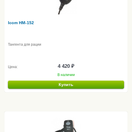
Icom HM-152
Тангента для рации
4 420 ₽
Цена:
В наличии
Купить