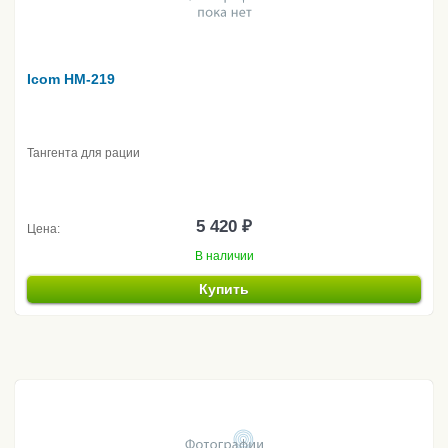
Icom HM-219
Тангента для рации
5 420 ₽
Цена:
В наличии
Купить