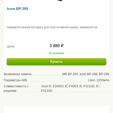
Icom BP-265
Аккумуляторная батарея для портативной рации, аккумулятор
3 880 ₽
Цена:
В наличии
Купить
Возможная замена
MR BP-265, Icom BP-298, BP-299
Параметры АКБ
LiIon, 2250мАч
Совместимость с
Icom IC-F30003, IC-F4003, IC-F3210D, IC-
рациями
F4210D