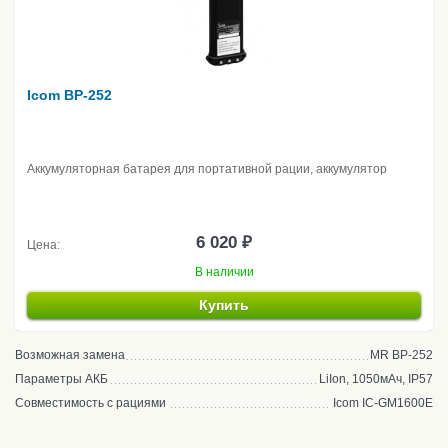
Icom BP-252
Аккумуляторная батарея для портативной рации, аккумулятор
6 020 ₽
Цена:
В наличии
Купить
Возможная замена
MR BP-252
Параметры АКБ
LiIon, 1050мАч, IP57
Совместимость с рациями
Icom IC-GM1600E