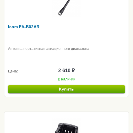
Icom FA-B02AR
Антенна портативная авиационного диапазона
2 610 ₽
Цена:
В наличии
Купить