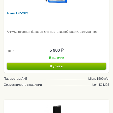
Icom BP-282
Аккумуляторная батарея для портативной рации, аккумулятор
5 900 ₽
Цена:
В наличии
Купить
Параметры АКБ
LiIon, 1500мАч
Совместимость с рациями
Icom IC-M25