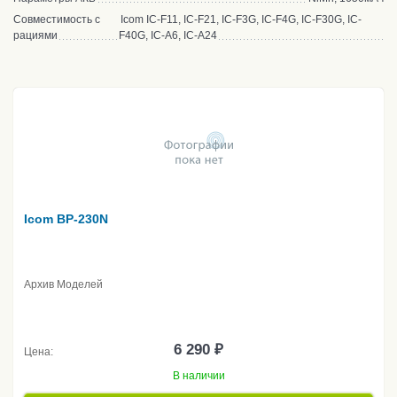
Совместимость с
Icom IC-F11, IC-F21, IC-F3G, IC-F4G, IC-F30G, IC-
рациями
F40G, IC-A6, IC-A24
Icom BP-230N
Архив Моделей
6 290 ₽
Цена:
В наличии