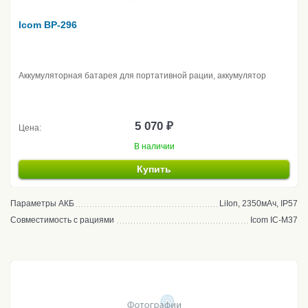
Icom BP-296
Аккумуляторная батарея для портативной рации, аккумулятор
5 070 ₽
Цена:
В наличии
Купить
Параметры АКБ
LiIon, 2350мАч, IP57
Совместимость с рациями
Icom IC-M37