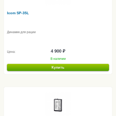
Icom SP-35L
Динамик для рации
4 900 ₽
Цена:
В наличии
Купить