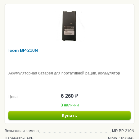
Icom BP-210N
Аккумуляторная батарея для портативной рации, аккумулятор
6 260 ₽
Цена:
В наличии
Купить
Возможная замена
MR BP-210N
Параметры АКБ
NiMh, 1650мАч