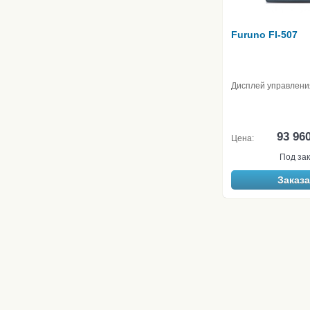
Furuno FI-507
Дисплей управлени
93 96
Цена:
Под зак
Заказа