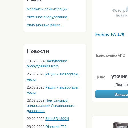
Морские и речные рации
Антенное оборудование
Авиационные рации
Furuno FA-170
Новости
Транспондер АИС
18.12.2024
Поступление
оборудования Icom
25.07.2023
Рации и аксессуары
уточня
Цена:
Vector
Под зак
25.07.2023
Рации и аксессуары
Vector
Заказа
23.03.2023
Портативные
радиостанции Авиационного
диапазона
22.03.2023
Sirio SD1300N
28.02.2023
Diamond F22