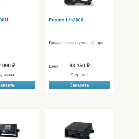
5001L
Furuno LH-3000
Громкая связь / туманный горн
 090 ₽
93 150 ₽
Цена:
од заказ
Под заказ
аказать
Заказать