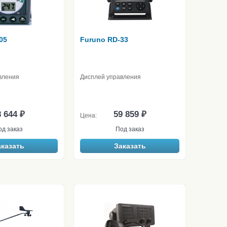
05
Furuno RD-33
вления
Дисплей управления
 644 ₽
59 859 ₽
Цена:
од заказ
Под заказ
аказать
Заказать