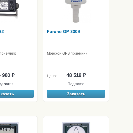
32
Furuno GP-330B
приемник
Морской GPS приемник
 980 ₽
48 519 ₽
Цена:
од заказ
Под заказ
аказать
Заказать