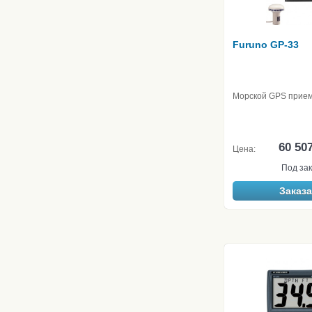
Furuno GP-33
Морской GPS прие
60 50
Цена:
Под зак
Заказа