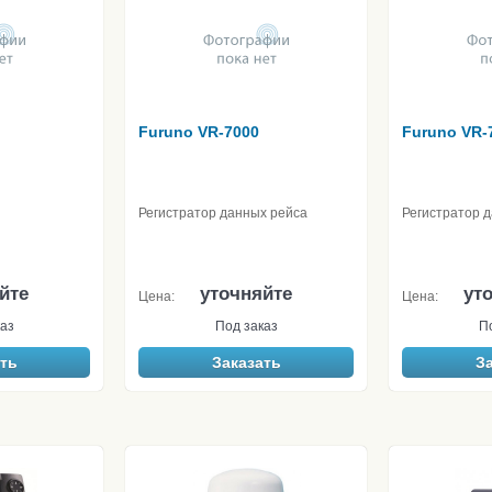
Furuno VR-7000
Furuno VR-
Регистратор данных рейса
Регистратор 
йте
уточняйте
ут
Цена:
Цена:
аз
Под заказ
П
ть
Заказать
З