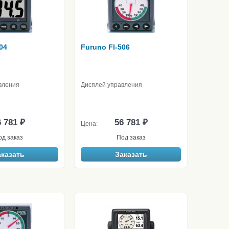
04
Furuno FI-506
вления
Дисплей управления
 781 ₽
56 781 ₽
Цена:
од заказ
Под заказ
аказать
Заказать