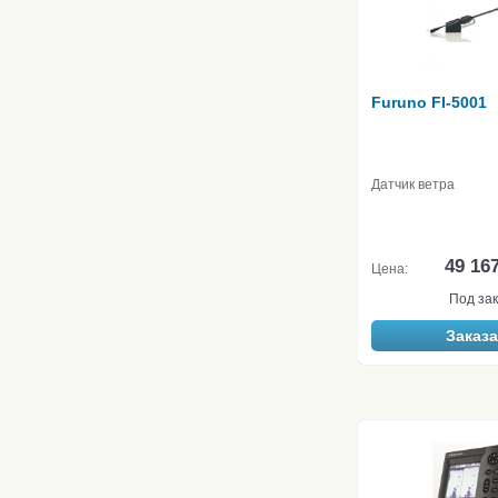
Furuno FI-5001
Датчик ветра
49 16
Цена:
Под зак
Заказа