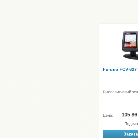
Furuno FCV-627
Рыбопоисковый эхо
105 86
Цена:
Под зак
Заказа