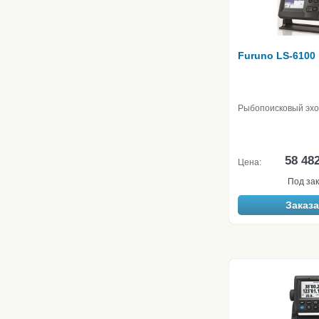
Furuno LS-6100
Рыбопоисковый эхо
58 48
Цена:
Под зак
Заказа