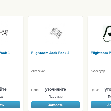
Pack 1
Flightcom Jack Pack 4
Flightcom 
Аксессуар
Аксессуар
йте
уточняйте
ут
Цена:
Цена:
аз
Под заказ
П
ть
Заказать
З