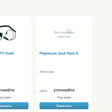
PTT Gold
Flightcom Jack Pack 6
Аксессуар
очняйте
уточняйте
Цена:
од заказ
Под заказ
аказать
Заказать