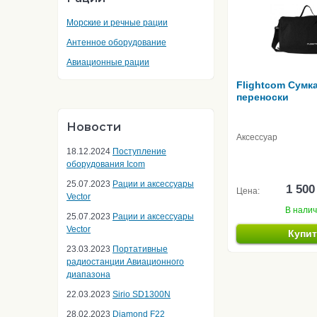
Морские и речные рации
Антенное оборудование
Авиационные рации
Flightcom Сумк
переноски
Новости
Аксессуар
18.12.2024
Поступление
оборудования Icom
25.07.2023
Рации и аксессуары
1 500
Цена:
Vector
В нали
25.07.2023
Рации и аксессуары
Vector
Купи
23.03.2023
Портативные
радиостанции Авиационного
диапазона
22.03.2023
Sirio SD1300N
28.02.2023
Diamond F22