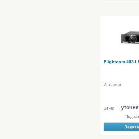
Flightcom 403 L
Интерком
уточня
Цена:
Под зак
Заказа