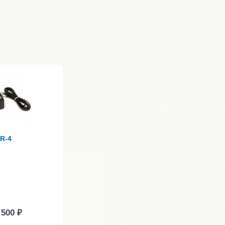
SR-4
 500 ₽