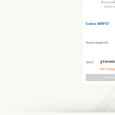
Cobra MRF57
Архив моделей
уточня
Цена:
Нет в пр
Заказа