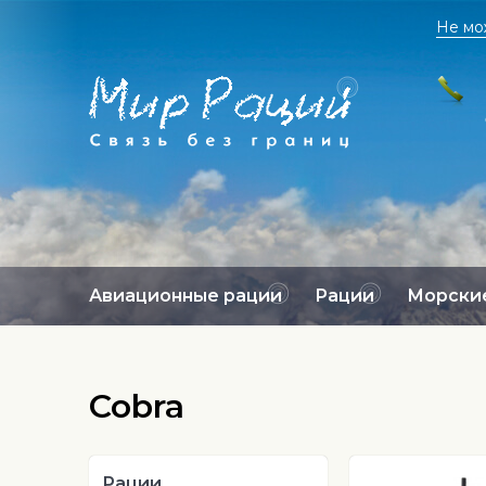
Не мо
Авиационные рации
Рации
Морские
Cobra
Рации