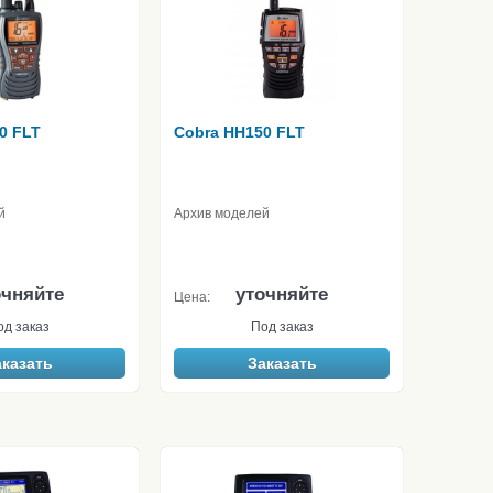
0 FLT
Cobra HH150 FLT
й
Архив моделей
очняйте
уточняйте
Цена:
од заказ
Под заказ
аказать
Заказать