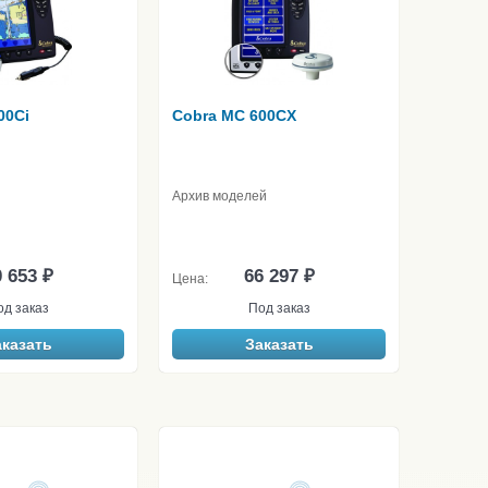
00Ci
Cobra MC 600CX
Архив моделей
 653 ₽
66 297 ₽
Цена:
од заказ
Под заказ
аказать
Заказать