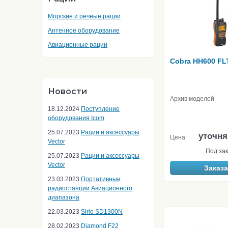
Морские и речные рации
Антенное оборудование
Авиационные рации
Cobra HH600 FL
Новости
Архив моделей
18.12.2024
Поступление
оборудования Icom
25.07.2023
Рации и аксессуары
уточня
Цена:
Vector
Под зак
25.07.2023
Рации и аксессуары
Vector
Заказа
23.03.2023
Портативные
радиостанции Авиационного
диапазона
22.03.2023
Sirio SD1300N
28.02.2023
Diamond F22