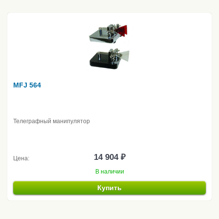
MFJ 564
Телеграфный манипулятор
14 904 ₽
Цена:
В наличии
Купить