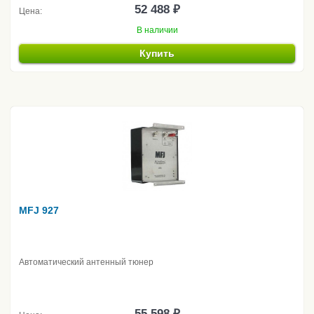
52 488 ₽
Цена:
В наличии
Купить
MFJ 927
Автоматический антенный тюнер
55 598 ₽