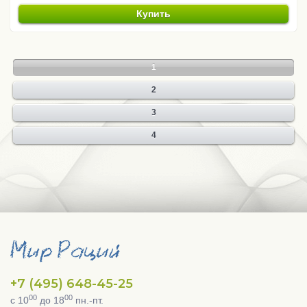
Купить
1
2
3
4
+7 (495) 648-45-25
00
00
с 10
до 18
пн.-пт.