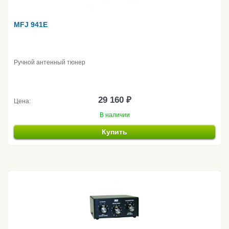
MFJ 941E
Ручной антенный тюнер
29 160 ₽
Цена:
В наличии
Купить