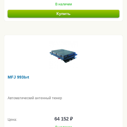
В наличии
Купить
MFJ 993brt
Автоматический антенный тюнер
64 152 ₽
Цена: