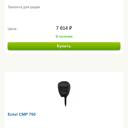
Тангента для рации
7 614 ₽
Цена:
В наличии
Купить
Entel CMP 750