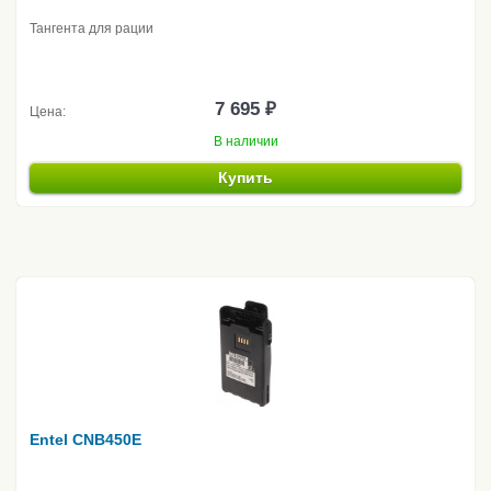
Тангента для рации
7 695 ₽
Цена:
В наличии
Купить
Entel CNB450E