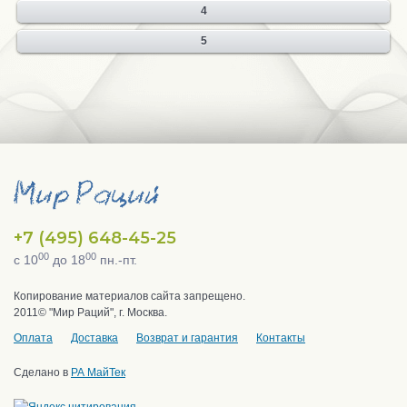
4
5
+7 (495) 648-45-25
00
00
с 10
до 18
пн.-пт.
Копирование материалов сайта запрещено.
2011© "Мир Раций", г. Москва.
Оплата
Доставка
Возврат и гарантия
Контакты
Сделано в
РА МайТек