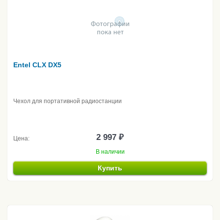
Entel CLX DX5
Чехол для портативной радиостанции
2 997 ₽
Цена:
В наличии
Купить