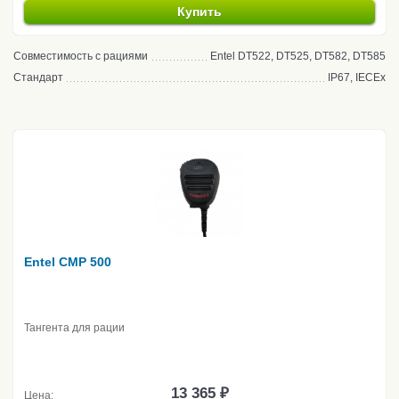
Купить
Совместимость с рациями
Entel DT522, DT525, DT582, DT585
Стандарт
IP67, IECEx
Entel CMP 500
Тангента для рации
13 365 ₽
Цена: