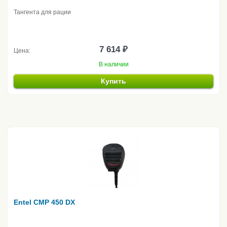
Тангента для рации
7 614 ₽
Цена:
В наличии
Купить
Entel CMP 450 DX