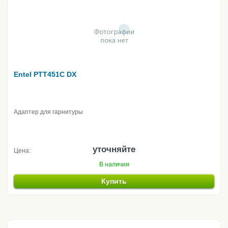
Entel PTT451C DX
Адаптер для гарнитуры
уточняйте
Цена:
В наличии
Купить