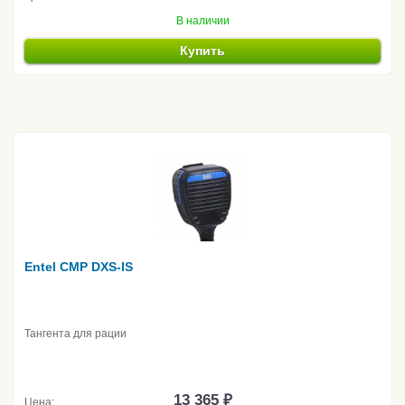
В наличии
Купить
Entel CMP DXS-IS
Тангента для рации
13 365 ₽
Цена: