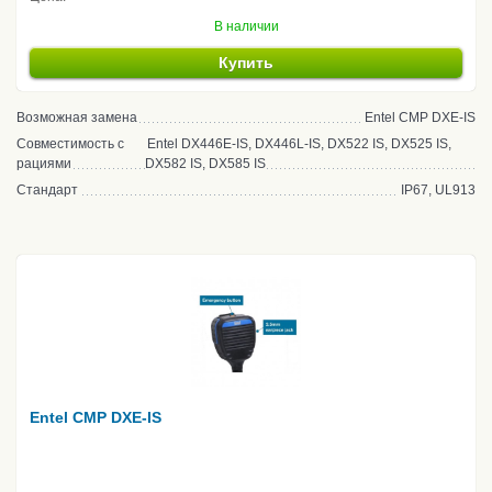
В наличии
Купить
Возможная замена
Entel CMP DXE-IS
Совместимость с
Entel DX446E-IS, DX446L-IS, DX522 IS, DX525 IS,
рациями
DX582 IS, DX585 IS
Стандарт
IP67, UL913
Entel CMP DXE-IS