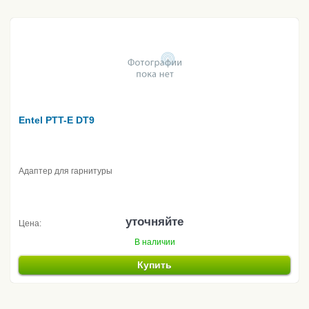
Entel PTT-E DT9
Адаптер для гарнитуры
уточняйте
Цена:
В наличии
Купить