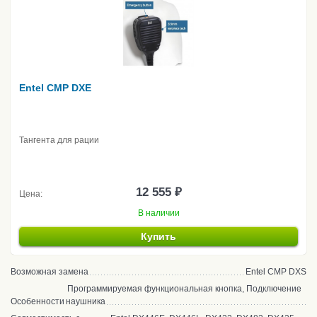
Entel CMP DXE
Тангента для рации
12 555 ₽
Цена:
В наличии
Купить
Возможная замена
Entel CMP DXS
Программируемая функциональная кнопка, Подключение
Особенности
наушника