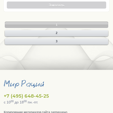
Заказать
1
2
3
+7 (495) 648-45-25
00
00
с 10
до 18
пн.-пт.
Копирование материалов сайта запрещено.