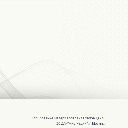
Копирование материалов сайта запрещено.
2011© "Мир Раций", г. Москва.