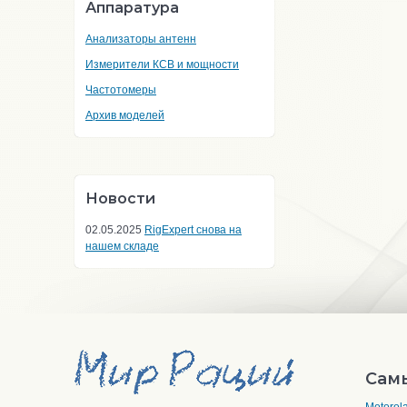
Аппаратура
Анализаторы антенн
Измерители КСВ и мощности
Частотомеры
Архив моделей
Новости
02.05.2025
RigExpert снова на
нашем складе
Сам