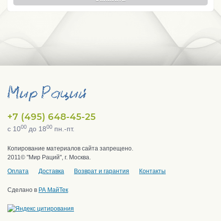
+7 (495) 648-45-25
00
00
с 10
до 18
пн.-пт.
Копирование материалов сайта запрещено.
2011© "Мир Раций", г. Москва.
Оплата
Доставка
Возврат и гарантия
Контакты
Сделано в
РА МайТек