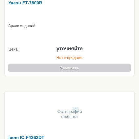
Yaesu FT-7800R
Архив моделей
уточняйте
Цена:
Нет в продаже
Заказать
Icom IC-F4262DT