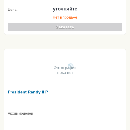
уточняйте
Цена:
Нет в продаже
Заказать
President Randy II P
Архив моделей