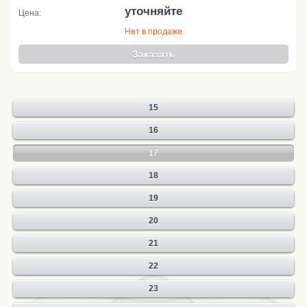
уточняйте
Цена:
Нет в продаже
Заказать
15
16
17
18
19
20
21
22
23