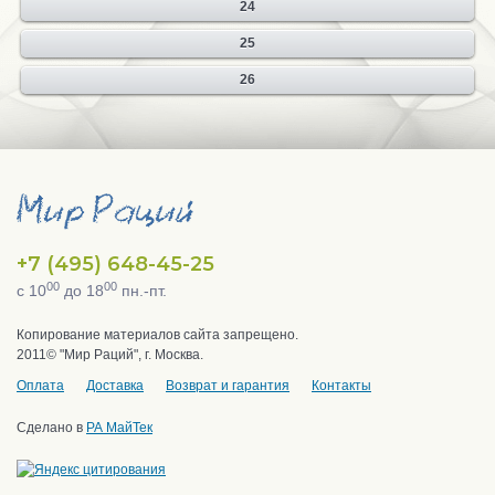
24
25
26
+7 (495) 648-45-25
00
00
с 10
до 18
пн.-пт.
Копирование материалов сайта запрещено.
2011© "Мир Раций", г. Москва.
Оплата
Доставка
Возврат и гарантия
Контакты
Сделано в
РА МайТек