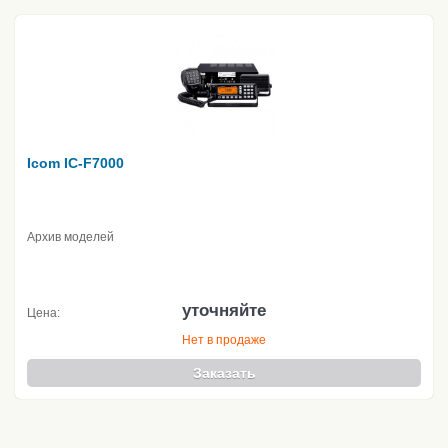
Icom IC-F7000
Архив моделей
уточняйте
Цена:
Нет в продаже
Заказать