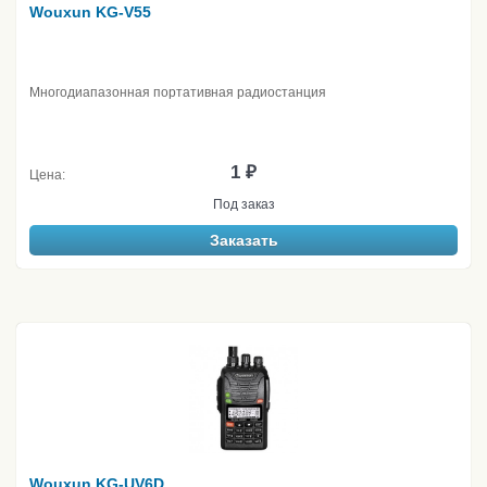
Wouxun KG-V55
Многодиапазонная портативная радиостанция
1 ₽
Цена:
Под заказ
Заказать
Wouxun KG-UV6D