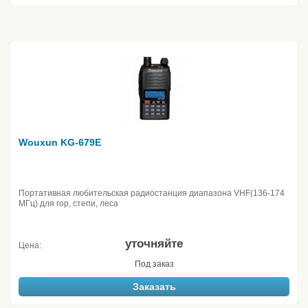
Wouxun KG-679E
Портативная любительская радиостанция диапазона VHF(136-174
МГц) для гор, степи, леса
уточняйте
Цена:
Под заказ
Заказать