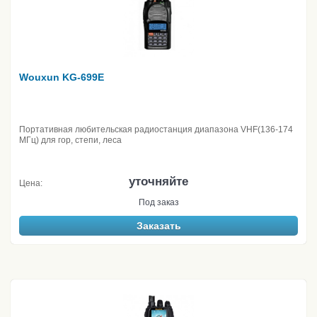
Wouxun KG-699E
Портативная любительская радиостанция диапазона VHF(136-174
МГц) для гор, степи, леса
уточняйте
Цена:
Под заказ
Заказать