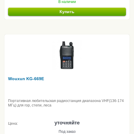
В наличии
Купить
Wouxun KG-669E
Портативная любительская радиостанция диапазона VHF(136-174
МГц) для гор, степи, леса
уточняйте
Цена:
Под заказ