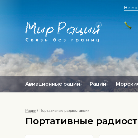
Не мо
Авиационные рации
Рации
Морские
Рации
Портативные радиостанции
Портативные радиоста