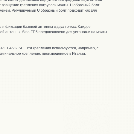
 вращение крепления вокруг оси мачты.
U образный болт
еменем. Регулируемый U образный болт подходит как для
для фиксации базовой антенны в двух точках. Каждое
й антенны. Sirio FT-5 предназначено для установки на мачты
 GPF, GPV и SD.
Эти крепления используются, например, с
 оригинальное крепление, произведенное в Италии.