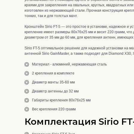
краями для закрепления на овальных, круглых, квадратных ил
изготовлен из нержавеющей стали. П
рочная конструкция крепл
тонких, так и для толстых мачт.
Кронштейн Sirio FT-5 — это простое в установке, надежное и 
крепление имеет размеры 80х76х25 мм и весит 220 грамм, что 
диаметром от 35 мм до 60 мм, для крепления антенн, имеющих
Sirio FT-5 оптимальное решение для надежной установки на м
антенной Sirio GainMaster, а также подходят для Diamond X30, 
Материал - алюминий, нержавеющая сталь
2 крепления в комплекте
Диаметр мачты 35-60 мм
Диаметр антенны до 32 мм
Габариты крепления 80х76х25 мм
Вес крепления 220 грамм
Комплектация Sirio FT