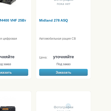
M4400 VHF 25Вт
Midland 278 ASQ
ая цифровая
Автомобильная рация CB
очняйте
уточняйте
Цена:
од заказ
Под заказ
аказать
Заказать