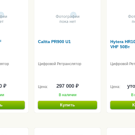
F
Caltta PR900 U1
Hytera HR1
VHF 50Вт
лятор
Цифровой Ретранслятор
Цифровой Ре
0 ₽
297 000 ₽
ут
Цена:
Цена:
чии
В наличии
В 
ть
Купить
К