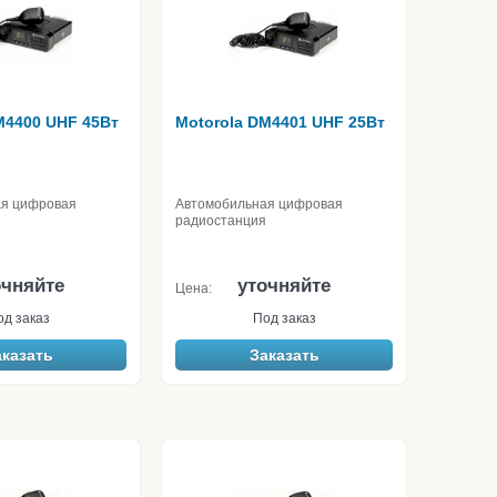
M4400 UHF 45Вт
Motorola DM4401 UHF 25Вт
ая цифровая
Автомобильная цифровая
радиостанция
очняйте
уточняйте
Цена:
од заказ
Под заказ
аказать
Заказать