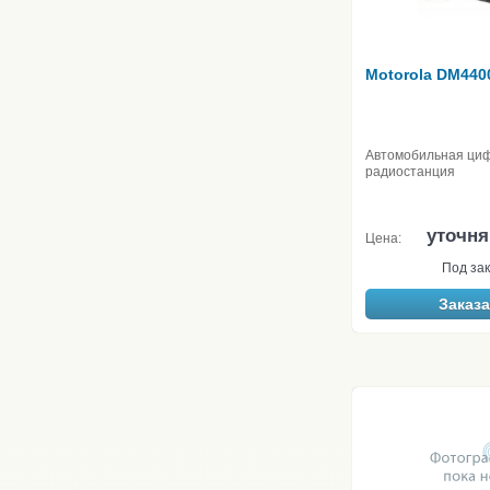
Motorola DM440
Автомобильная ци
радиостанция
уточня
Цена:
Под зак
Заказа