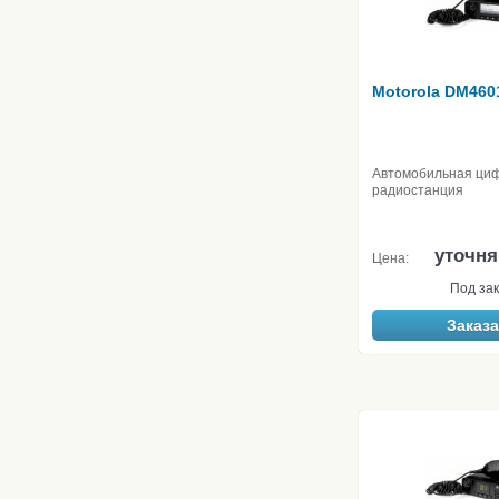
Motorola DM460
Автомобильная ци
радиостанция
уточня
Цена:
Под зак
Заказа