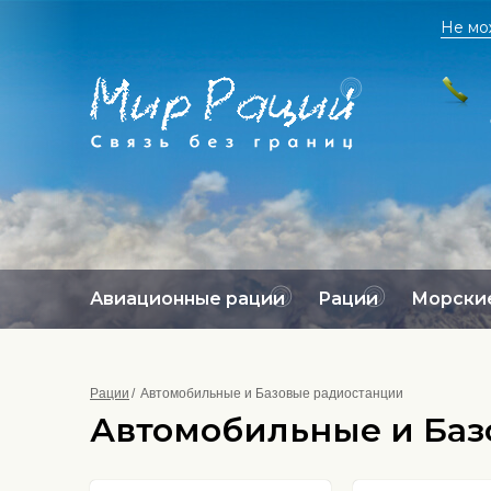
Не мо
Авиационные рации
Рации
Морские
Рации
Автомобильные и Базовые радиостанции
Автомобильные и Баз