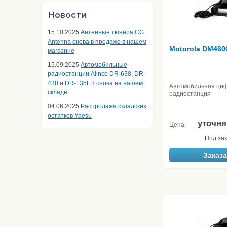
Новости
15.10.2025
Антенные тюнера CG
Antenna снова в продаже в нашем
Motorola DM460
магазине
15.09.2025
Автомобильные
радиостанции Alinco DR-638, DR-
438 и DR-135LH снова на нашем
Автомобильная ци
складе
радиостанция
04.06.2025
Распродажа складских
остатков Yaesu
уточня
Цена:
Под зак
Заказа