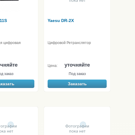
511S
Yaesu DR-2X
ая цифровая
Цифровой Ретранслятор
очняйте
уточняйте
Цена:
од заказ
Под заказ
аказать
Заказать