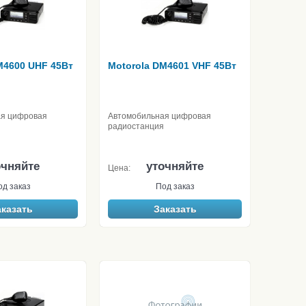
M4600 UHF 45Вт
Motorola DM4601 VHF 45Вт
ая цифровая
Автомобильная цифровая
радиостанция
очняйте
уточняйте
Цена:
од заказ
Под заказ
аказать
Заказать