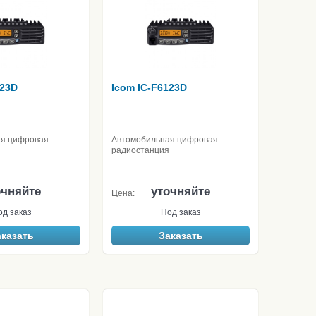
123D
Icom IC-F6123D
ая цифровая
Автомобильная цифровая
радиостанция
очняйте
уточняйте
Цена:
од заказ
Под заказ
аказать
Заказать