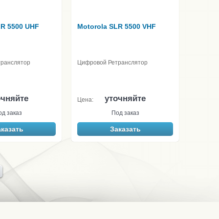
LR 5500 UHF
Motorola SLR 5500 VHF
транслятор
Цифровой Ретранслятор
очняйте
уточняйте
Цена:
од заказ
Под заказ
аказать
Заказать