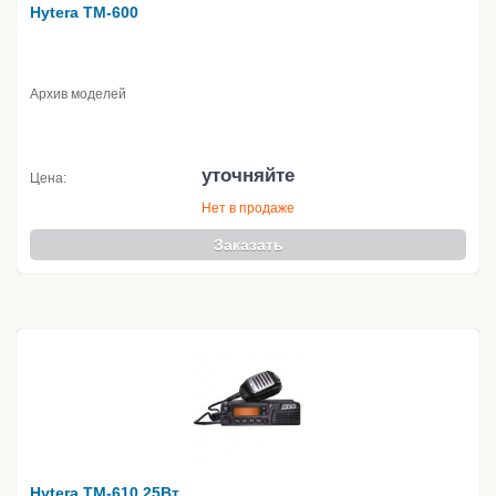
Hytera TM-600
Архив моделей
уточняйте
Цена:
Нет в продаже
Заказать
Hytera TM-610 25Вт