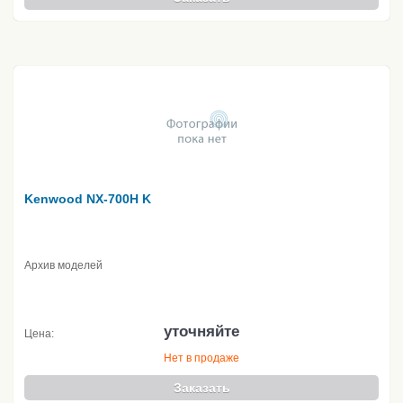
Kenwood NX-700H K
Архив моделей
уточняйте
Цена:
Нет в продаже
Заказать