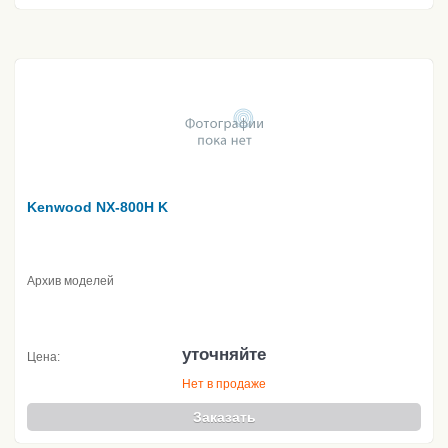
Kenwood NX-800H K
Архив моделей
уточняйте
Цена:
Нет в продаже
Заказать