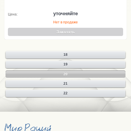
уточняйте
Цена:
Нет в продаже
Заказать
18
19
20
21
22