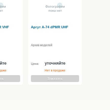
R VHF
Аргут А-74 dPMR UHF
Архив моделей
йте
уточняйте
Цена:
одаже
Нет в продаже
ть
Заказать