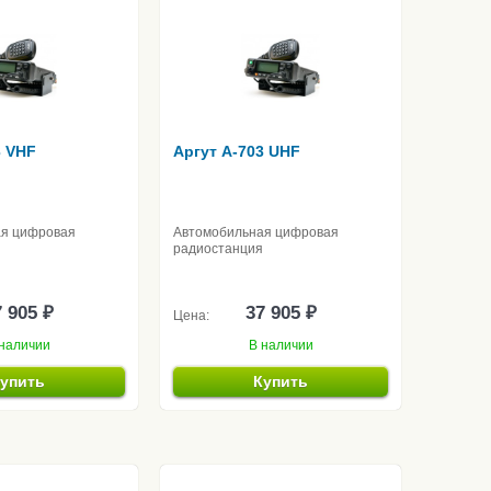
3 VHF
Аргут A-703 UHF
ая цифровая
Автомобильная цифровая
радиостанция
 905 ₽
37 905 ₽
Цена:
наличии
В наличии
упить
Купить