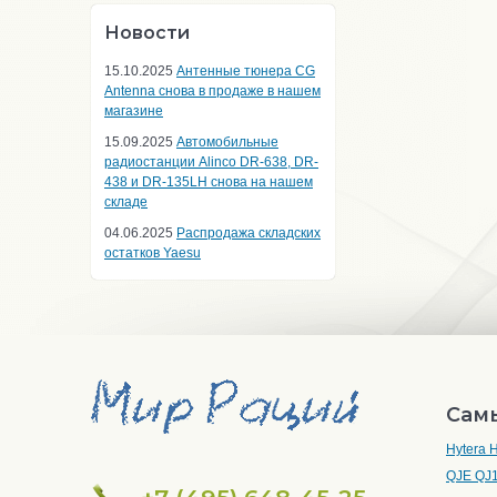
Новости
15.10.2025
Антенные тюнера CG
Antenna снова в продаже в нашем
магазине
15.09.2025
Автомобильные
радиостанции Alinco DR-638, DR-
438 и DR-135LH снова на нашем
складе
04.06.2025
Распродажа складских
остатков Yaesu
Сам
Hytera 
QJE QJ