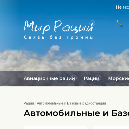
Не мо
Авиационные рации
Рации
Морские
Рации
Автомобильные и Базовые радиостанции
Автомобильные и Баз