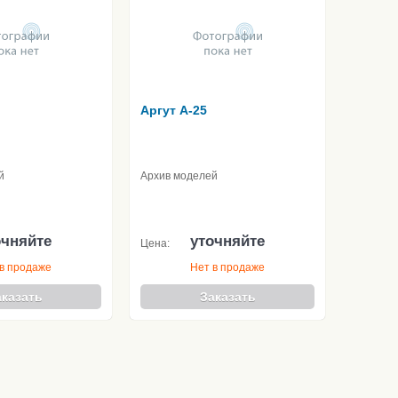
Аргут А-25
й
Архив моделей
очняйте
уточняйте
Цена:
в продаже
Нет в продаже
аказать
Заказать