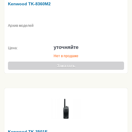
Kenwood TK-8360M2
Архив моделей
уточняйте
Цена:
Нет в продаже
Заказать
Kenwood TK-3501E