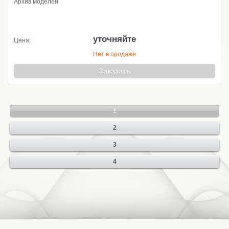
Архив моделей
уточняйте
Цена:
Нет в продаже
Заказать
1
2
3
4