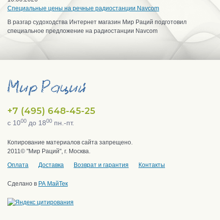
Специальные цены на речные радиостанции Navcom
В разгар судоходства Интернет магазин Мир Раций подготовил
специальное предложение на радиостанции Navcom
+7 (495) 648-45-25
00
00
с 10
до 18
пн.-пт.
Копирование материалов сайта запрещено.
2011© "Мир Раций", г. Москва.
Оплата
Доставка
Возврат и гарантия
Контакты
Сделано в
РА МайТек