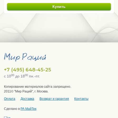
Купить
+7 (495) 648-45-25
00
00
с 10
до 18
пн.-пт.
Копирование материалов сайта запрещено.
2011© "Мир Раций", г. Москва.
Оплата
Доставка
Возврат и гарантия
Контакты
Сделано в
РА МайТек