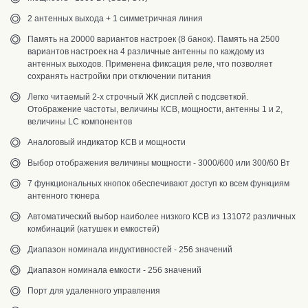
2 антенных выхода + 1 симметричная линия
Память на 20000 вариантов настроек (8 банок). Память на 2500
вариантов настроек на 4 различные антенны по каждому из
антенных выходов. Применена фиксация реле, что позволяет
сохранять настройки при отключении питания
Легко читаемый 2-х строчный ЖК дисплей с подсветкой.
Отображение частоты, величины КСВ, мощности, антенны 1 и 2,
величины LC компонентов
Аналоговый индикатор КСВ и мощности
Выбор отображения величины мощности - 3000/600 или 300/60 Вт
7 функциональных кнопок обеспечивают доступ ко всем функциям
антенного тюнера
Автоматический выбор наиболее низкого КСВ из 131072 различных
комбинаций (катушек и емкостей)
Диапазон номинала индуктивностей - 256 значений
Диапазон номинала емкости - 256 значений
Порт для удаленного управления