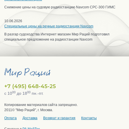
Снижение цены на судовую радиостанцию Navcom CPC-300 ГИМС
10.06.2026
Специальные цены на речные радиостанции Navcom
В разгар судоходства Интернет магазин Мир Раций подготовил
специальное предложение на радиостанции Navcom
+7 (495) 648-45-25
00
00
с 10
до 18
пн.-пт.
Копирование материалов сайта запрещено.
2011© "Мир Раций", г. Москва.
Оплата
Доставка
Возврат и гарантия
Контакты