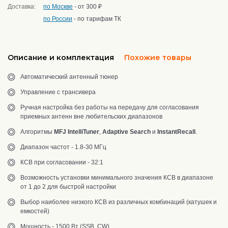
Доставка:
по Москве
- от 300 ₽
по России
- по тарифам ТК
Описание и комплектация
Похожие товары
Автоматический антенный тюнер
Управление с трансивера
Ручная настройка без работы на передачу для согласования
приемных антенн вне любительских диапазонов
Алгоритмы
MFJ IntelliTuner
,
Adaptive Search
и
InstantRecall
.
Диапазон частот - 1.8-30 МГц
КСВ при согласовании - 32:1
Возможность установки минимального значения КСВ в диапазоне
от 1 до 2 для быстрой настройки
Выбор наиболее низкого КСВ из различных комбинаций (катушек и
емкостей)
Мощность - 1500 Вт (SSB, CW)