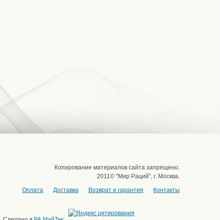
Копирование материалов сайта запрещено.
2011© "Мир Раций", г. Москва.
Оплата
Доставка
Возврат и гарантия
Контакты
Сделано в
РА МайТек