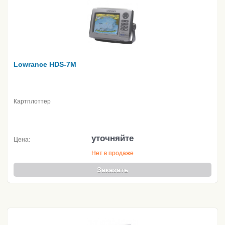
Lowrance HDS-7M
Картплоттер
уточняйте
Цена:
Нет в продаже
Заказать