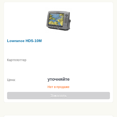
Lowrance HDS-10M
Картплоттер
уточняйте
Цена:
Нет в продаже
Заказать