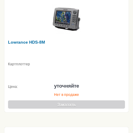
Lowrance HDS-8M
Картплоттер
уточняйте
Цена:
Нет в продаже
Заказать