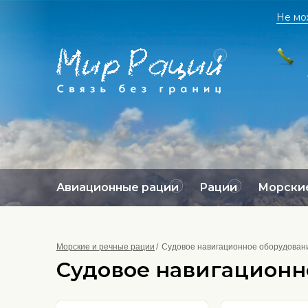
Не мо
Авиационные рации
Рации
Морские
Морские и речные рации
Судовое навигационное оборудован
Судовое навигационн