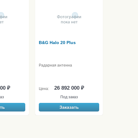
B&G Halo 20 Plus
Радарная антенна
000 ₽
26 892 000 ₽
Цена:
аз
Под заказ
ть
Заказать