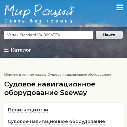
Найти
Каталог
Морские и речные рации
Судовое навигационное оборудование
Судовое навигационное
оборудование Seeway
Производители
Судовое навигационное оборудование