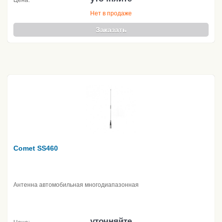
Цена:
Нет в продаже
Заказать
Comet SS460
Антенна автомобильная многодиапазонная
уточняйте