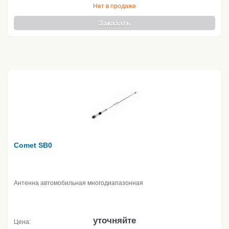
Нет в продаже
Заказать
Comet SB0
Антенна автомобильная многодиапазонная
уточняйте
Цена: