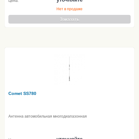
Цена:
Нет в продаже
Заказать
Comet SS780
Антенна автомобильная многодиапазонная