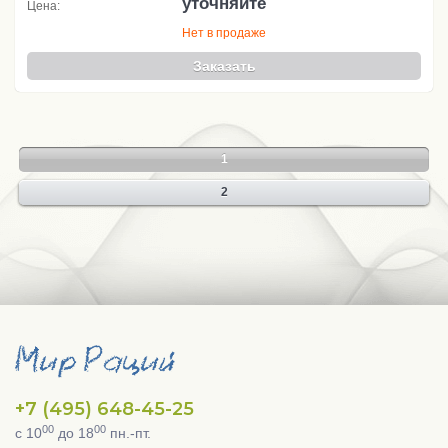
уточняйте
Цена:
Нет в продаже
Заказать
1
2
+7 (495) 648-45-25
00
00
с 10
до 18
пн.-пт.