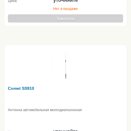
уточняйте
Цена:
Нет в продаже
Заказать
Comet SS910
Антенна автомобильная многодиапазонная