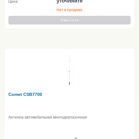
уточняйте
Цена:
Нет в продаже
Заказать
Comet CSB7700
Антенна автомобильная многодиапазонная