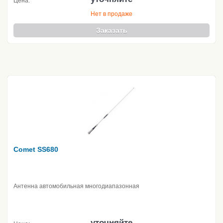
Цена:
Нет в продаже
Заказать
Comet SS680
Антенна автомобильная многодиапазонная
уточняйте