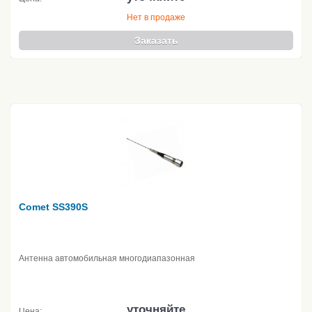
Нет в продаже
Заказать
Comet SS390S
Антенна автомобильная многодиапазонная
уточняйте
Цена: