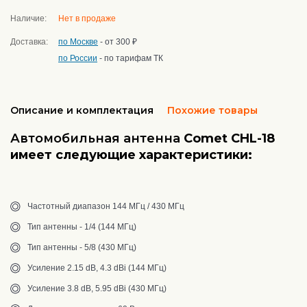
Наличие:
Нет в продаже
Доставка:
по Москве
- от 300 ₽
по России
- по тарифам ТК
Описание и комплектация
Похожие товары
Автомобильная антенна
Comet
CHL-18
имеет следующие характеристики:
Частотный диапазон 144 МГц / 430 МГц
Тип антенны - 1/4 (144 МГц)
Тип антенны - 5/8 (430 МГц)
Усиление 2.15 dB, 4.3 dBi (144 MГц)
Усиление 3.8 dB, 5.95 dBi (430 MГц)