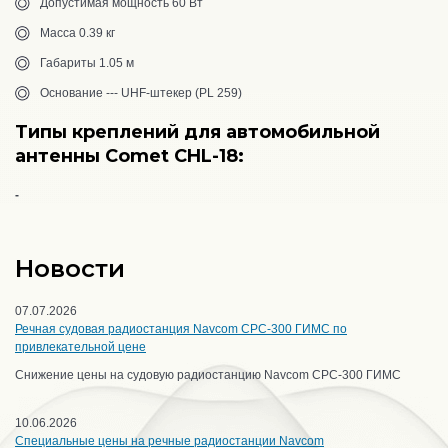
Допустимая мощность 60 Вт
Масса 0.39 кг
Габариты 1.05 м
Основание --- UHF-штекер (PL 259)
Типы креплений для автомобильной
антенны
Comet
CHL-18
:
-
Новости
07.07.2026
Речная судовая радиостанция Navcom CPC-300 ГИМС по
привлекательной цене
Снижение цены на судовую радиостанцию Navcom CPC-300 ГИМС
10.06.2026
Специальные цены на речные радиостанции Navcom