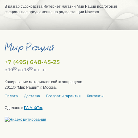
В разгар судоходства Интернет магазин Мир Раций подготовил
специальное предложение на радиостанции Navcom
+7 (495) 648-45-25
00
00
с 10
до 18
пн.-пт.
Копирование материалов сайта запрещено.
2011© "Мир Раций", г. Москва.
Оплата
Доставка
Возврат и гарантия
Контакты
Сделано в
РА МайТек