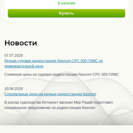
В наличии
Купить
Новости
07.07.2026
Речная судовая радиостанция Navcom CPC-300 ГИМС по
привлекательной цене
Снижение цены на судовую радиостанцию Navcom CPC-300 ГИМС
10.06.2026
Специальные цены на речные радиостанции Navcom
В разгар судоходства Интернет магазин Мир Раций подготовил
специальное предложение на радиостанции Navcom