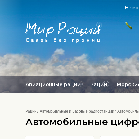
Не мо
Авиационные рации
Рации
Морские
Рации
Автомобильные и Базовые радиостанции
Автомобиль
Автомобильные цифр