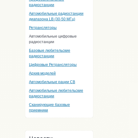
радиостанции
Автомобильные радиостанции
диапазона LB (30-50 МГц)
Ретрансляторы
Автомобильные цифровые
радиостанции
Базовые любительские
радиостанции
Цифровые Ретрансляторы
Архив моделей
Автомобильные рации CB
Автомобильные любительские
радиостанции
Сканирующие базовые
приемники