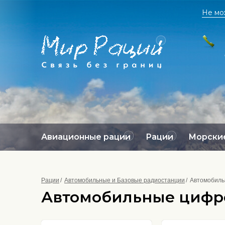
Не мо
Авиационные рации
Рации
Морские
Рации
Автомобильные и Базовые радиостанции
Автомобиль
Автомобильные цифр