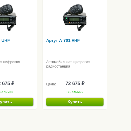
1 UHF
Аргут A-701 VHF
ая цифровая
Автомобильная цифровая
радиостанция
 675 ₽
72 675 ₽
Цена:
наличии
В наличии
упить
Купить