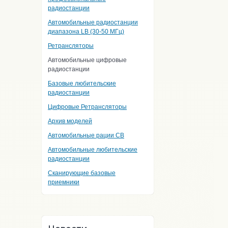
радиостанции
Автомобильные радиостанции
диапазона LB (30-50 МГц)
Ретрансляторы
Автомобильные цифровые
радиостанции
Базовые любительские
радиостанции
Цифровые Ретрансляторы
Архив моделей
Автомобильные рации CB
Автомобильные любительские
радиостанции
Сканирующие базовые
приемники