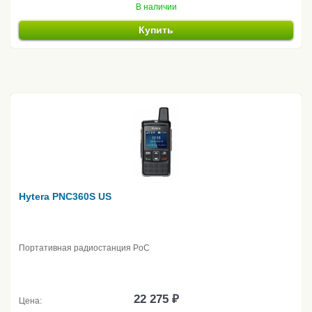
В наличии
Купить
Hytera PNC360S US
Портативная радиостанция PoC
22 275 ₽
Цена: