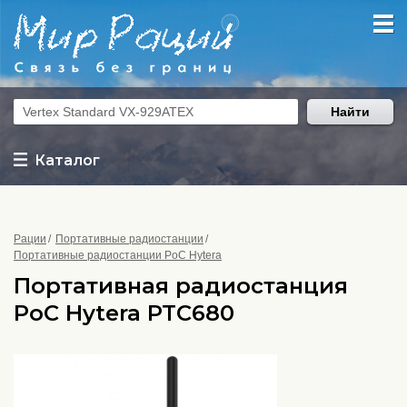
Найти
Каталог
Рации
Портативные радиостанции
Портативные радиостанции PoC Hytera
Портативная радиостанция
PoC Hytera PTC680