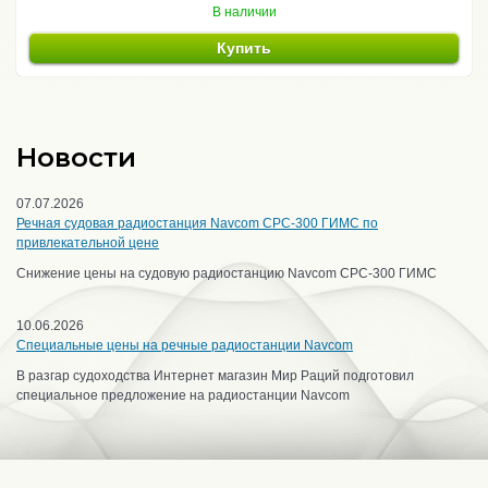
В наличии
Купить
Новости
07.07.2026
Речная судовая радиостанция Navcom CPC-300 ГИМС по
привлекательной цене
Снижение цены на судовую радиостанцию Navcom CPC-300 ГИМС
10.06.2026
Специальные цены на речные радиостанции Navcom
В разгар судоходства Интернет магазин Мир Раций подготовил
специальное предложение на радиостанции Navcom