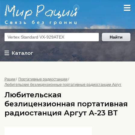
Найти
Каталог
Рации
Портативные радиостанции
Любительские безлицензионные портативные радиостанции Аргут
Любительская
безлицензионная портативная
радиостанция Аргут A-23 BT