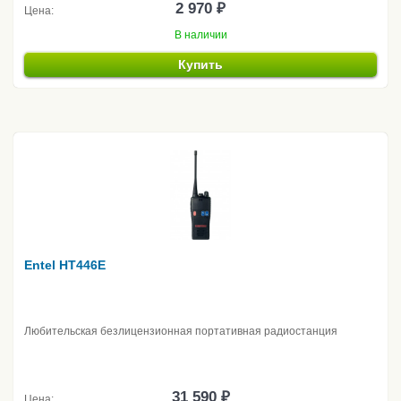
2 970 ₽
Цена:
В наличии
Купить
Entel HT446E
Любительская безлицензионная портативная радиостанция
31 590 ₽
Цена: