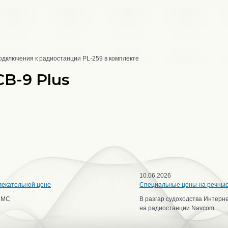
одключения к радиостанции PL-259 в комплекте
B-9 Plus
10.06.2026
лекательной цене
Специальные цены на речны
ИМС
В разгар судоходства Интерн
на радиостанции Navcom