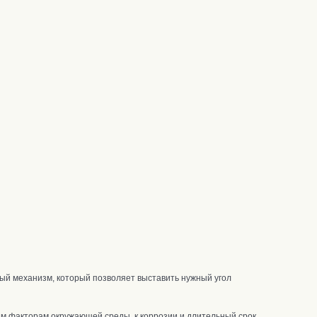
ый механизм, который позволяет выставить нужный угол
м факторам окружающей среды, к коррозии и длительный срок