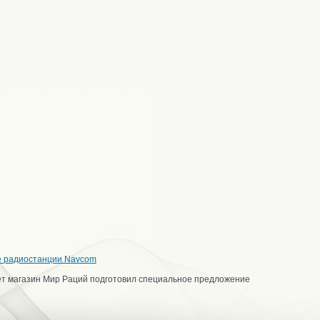
е радиостанции Navcom
ет магазин Мир Раций подготовил специальное предложение