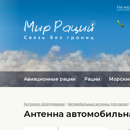
Не мо
Авиационные рации
Рации
Морские
Антенное оборудование
Автомобильные антенны для рации
Антенна автомобильна