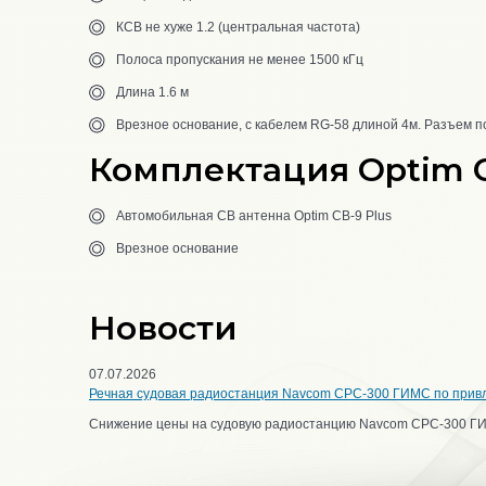
КСВ не хуже 1.2 (центральная частота)
Полоса пропускания не менее 1500 кГц
Длина 1.6 м
Врезное
основание, с кабелем RG-58 длиной 4м. Разъем п
Комплектация Optim C
Автомобильная CB антенна Optim CB-9 Plus
Врезное основание
Новости
07.07.2026
Речная судовая радиостанция Navcom CPC-300 ГИМС по прив
Снижение цены на судовую радиостанцию Navcom CPC-300 Г