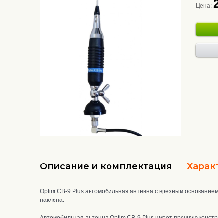
Цена:
Описание и комплектация
Харак
Optim CB-9 Plus автомобильная антенна с врезным основанием
наклона.
Автомобильная антенна Optim CB-9 Plus
имеет прочную конст