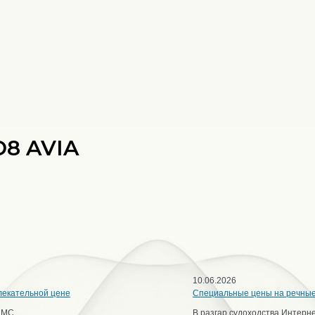
D8 AVIA
10.06.2026
лекательной цене
Специальные цены на речны
ИМС
В разгар судоходства Интерн