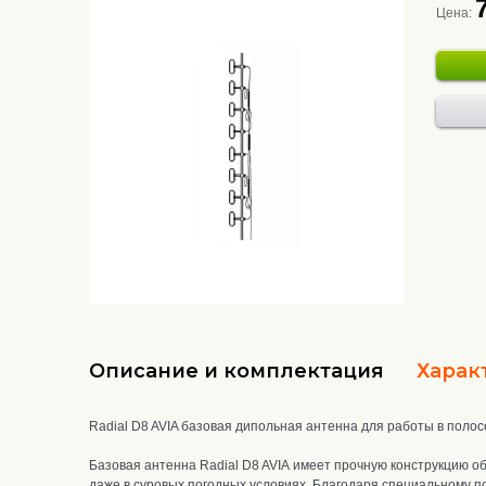
Цена:
Описание и комплектация
Харак
Radial D8 AVIA базовая дипольная антенна для работы в поло
Базовая антенна Radial D8 AVIA
имеет прочную конструкцию ​​
о
даже в суровых погодных условиях. Благодаря специальному п