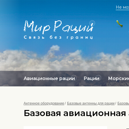
Не мо
Авиационные рации
Рации
Морские
Антенное оборудование
Базовые антенны для рации
Базовы
Базовая авиационная 