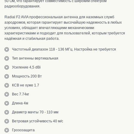
50 Ом, что гарантирует совместимость с широким спектром
радиооборудования.
Radial F2 AVIA профессиональная антенна для наземных служб
аэродромов, которая гарантирует высочайшую надежность в любых
условиях,
обладает впечатляющими механическими
характеристиками и подходит для пользователей, которым требуется
надёжная и стабильная работа.
Частотный диапазон 118 - 136 МГц. Настройка не требуется
Тип антенны вертикальная
Усиление 4,5 dBi
Мощность 200 Вт
КСВ не хуже 1.7
Вес 7.74кг
Длина 4м
Диаметр мачты 70 - 110 мм
Ветровая устойчивость 40 м/с
Грозозащита