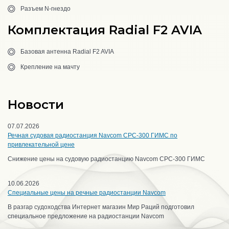
Разъем N-гнездо
Комплектация Radial F2 AVIA
Базовая антенна Radial F2 AVIA
Крепление на мачту
Новости
07.07.2026
Речная судовая радиостанция Navcom CPC-300 ГИМС по
привлекательной цене
Снижение цены на судовую радиостанцию Navcom CPC-300 ГИМС
10.06.2026
Специальные цены на речные радиостанции Navcom
В разгар судоходства Интернет магазин Мир Раций подготовил
специальное предложение на радиостанции Navcom