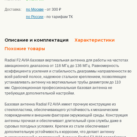
Доставка:
по Москве
- от 300 ₽
по России
- по тарифам ТК
Описание и комплектация
Характеристики
Похожие товары
Radial F2 AVIA базовая вертикальная антенна для работы на частотах
авиационного диапазона от 118 МГц до 136 МГц.
Равномерность
коэффициента усиления и стабильность диаграммы направленности во
всей рабочей полосе, надежное стальное креплением, позволяющее
устанавливать антенну на вертикальные трубы диаметром до 110
мм.
О
дносекционная профессиональная базовая антенна не
требующая дополнительной настройки.
Базовая антенна Radial F2 AVIA
имеет прочную конструкцию ​​
из
стеклопластика, о
беспечивающего устойчивость к механическим
повреждениям и внешним факторам окружающей среды. Конструкция
антенны прочная и обеспечивает длительный срок службы даже в
суровых погодных условиях. Крепеж из стали обеспечивает
дополнительную устойчивость к коррозии, что делает антенну