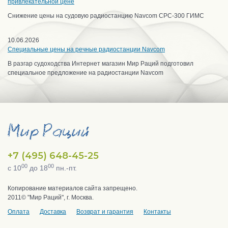
привлекательной цене
Снижение цены на судовую радиостанцию Navcom CPC-300 ГИМС
10.06.2026
Специальные цены на речные радиостанции Navcom
В разгар судоходства Интернет магазин Мир Раций подготовил
специальное предложение на радиостанции Navcom
+7 (495) 648-45-25
00
00
с 10
до 18
пн.-пт.
Копирование материалов сайта запрещено.
2011© "Мир Раций", г. Москва.
Оплата
Доставка
Возврат и гарантия
Контакты