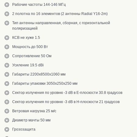
Рабочие частоты 144-146 МГц
2 полотна по 16 элементов (2 антенны Radial Y16-2m)
Тип антенны направленная, сборная, с горизонтальной
поляризацией
КСВ не хуже 1.5
Мощность до 500 Вт
Сопротивление 50 Ом
Усиление 19.5 dBi
Габариты 2200x8500х1060 мм
Габариты упаковки 3050х250х250 мм
Сектор излучения по уровню -3 dB в Е-плоскости 30.8 градусов
Сектор излучения по уровню -3 dB в Н-плоскости 21 градусов
Ветровая нагрузка 25 м/с
Диаметр мачты 50 мм
Грозозащита