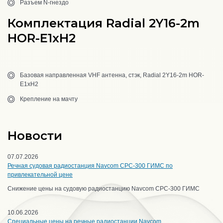
Разъем N-гнездо
Комплектация Radial 2Y16-2m
HOR-E1xH2
Базовая направленная VHF антенна, стэк, Radial 2Y16-2m HOR-
E1xH2
Крепление на мачту
Новости
07.07.2026
Речная судовая радиостанция Navcom CPC-300 ГИМС по
привлекательной цене
Снижение цены на судовую радиостанцию Navcom CPC-300 ГИМС
10.06.2026
Специальные цены на речные радиостанции Navcom