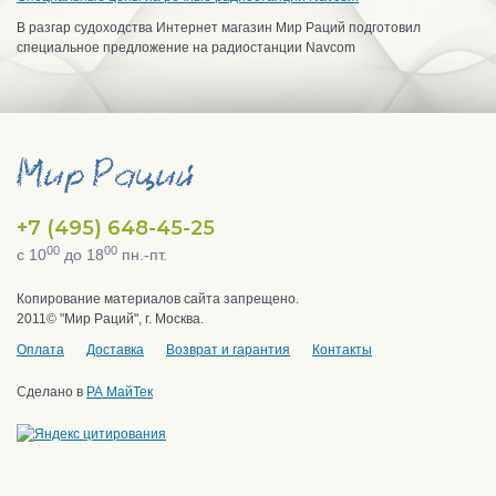
В разгар судоходства Интернет магазин Мир Раций подготовил
специальное предложение на радиостанции Navcom
+7 (495) 648-45-25
00
00
с 10
до 18
пн.-пт.
Копирование материалов сайта запрещено.
2011© "Мир Раций", г. Москва.
Оплата
Доставка
Возврат и гарантия
Контакты
Сделано в
РА МайТек