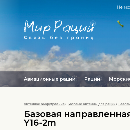
Не мо
Авиационные рации
Рации
Морские
Антенное оборудование
Базовые антенны для рации
Базовы
Базовая направленная 
Y16-2m