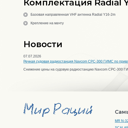
Комплектация Radial 
Базовая направленная VHF антенна Radial Y16-2m
Крепление на мачту
Новости
07.07.2026
Речная судовая радиостанция Navcom CPC-300 ГИМС по прив
Снижение цены на судовую радиостанцию Navcom CPC-300 Г
Сам
MR N-3
SCALAR