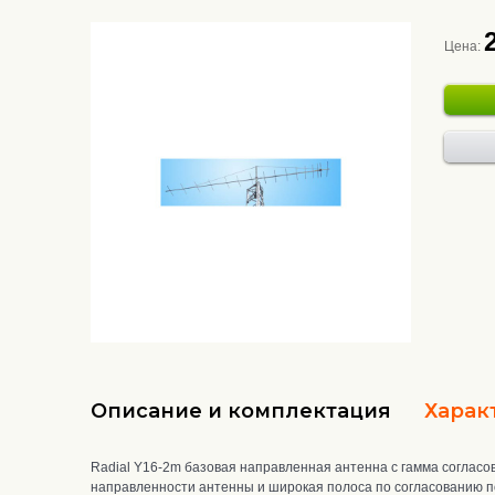
Цена:
Описание и комплектация
Харак
Radial Y16-2m базовая направленная антенна с гамма согласо
направленности антенны и широкая полоса по согласованию п