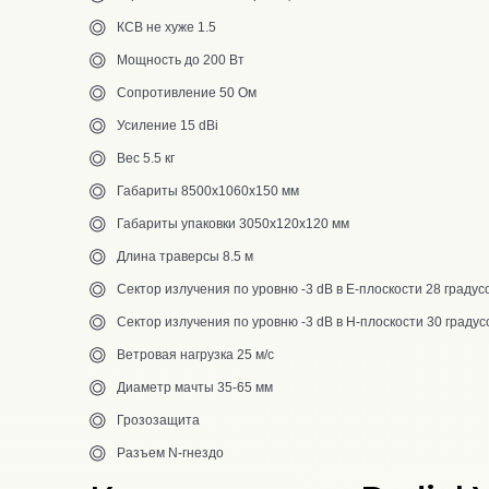
КСВ не хуже 1.5
Мощность до 200 Вт
Сопротивление 50 Ом
Усиление 15 dBi
Вес 5.5 кг
Габариты 8500х1060х150 мм
Габариты упаковки 3050х120х120 мм
Длина траверсы 8.5 м
Сектор излучения по уровню -3 dB в Е-плоскости 28 градус
Сектор излучения по уровню -3 dB в Н-плоскости 30 градус
Ветровая нагрузка 25 м/с
Диаметр мачты 35-65 мм
Грозозащита
Разъем N-гнездо