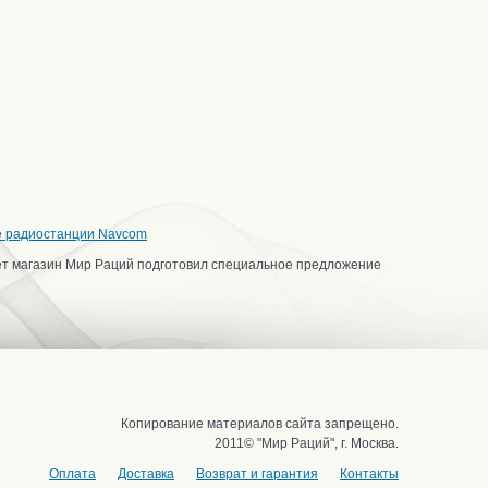
е радиостанции Navcom
ет магазин Мир Раций подготовил специальное предложение
Копирование материалов сайта запрещено.
2011© "Мир Раций", г. Москва.
Оплата
Доставка
Возврат и гарантия
Контакты