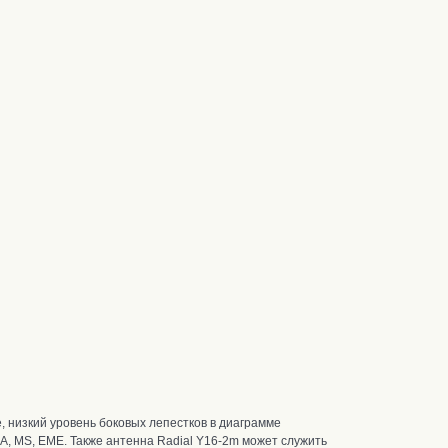
, низкий уровень боковых лепестков в диаграмме
RA, MS, EME.
Также антенна Radial Y16-2m может служить