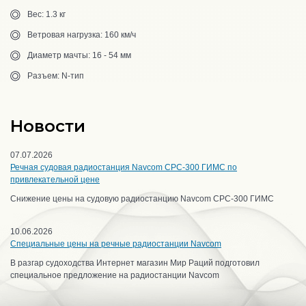
Вес: 1.3 кг
Ветровая нагрузка: 160 км/ч
Диаметр мачты: 16 - 54 мм
Разъем: N-тип
Новости
07.07.2026
Речная судовая радиостанция Navcom CPC-300 ГИМС по
привлекательной цене
Снижение цены на судовую радиостанцию Navcom CPC-300 ГИМС
10.06.2026
Специальные цены на речные радиостанции Navcom
В разгар судоходства Интернет магазин Мир Раций подготовил
специальное предложение на радиостанции Navcom