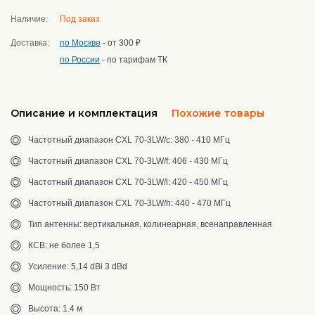
Наличие:
Под заказ
Доставка:
по Москве
- от 300 ₽
по России
- по тарифам ТК
Описание и комплектация
Похожие товары
Частотный диапазон CXL 70-3LW/c: 380 - 410 МГц
Частотный диапазон CXL 70-3LW/f: 406 - 430 МГц
Частотный диапазон CXL 70-3LW/l: 420 - 450 МГц
Частотный диапазон CXL 70-3LW/h: 440 - 470 МГц
Тип антенны: вертикальная, колинеарная, всенаправленная
КСВ: не более 1,5
Усиление: 5,14 dBi 3 dBd
Мощность: 150 Вт
Высота: 1.4 м