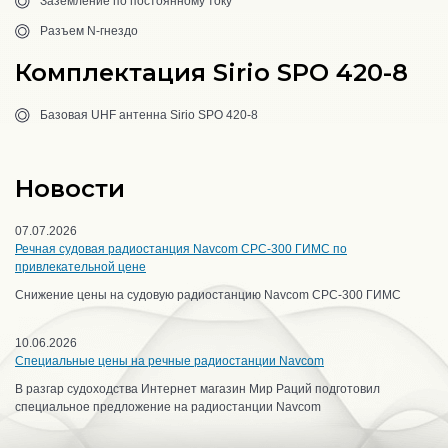
Заземление по постоянному току
Разъем N-гнездо
Комплектация Sirio SPO 420-8
Базовая UHF антенна Sirio SPO 420-8
Новости
07.07.2026
Речная судовая радиостанция Navcom CPC-300 ГИМС по
привлекательной цене
Снижение цены на судовую радиостанцию Navcom CPC-300 ГИМС
10.06.2026
Специальные цены на речные радиостанции Navcom
В разгар судоходства Интернет магазин Мир Раций подготовил
специальное предложение на радиостанции Navcom