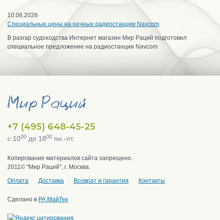
10.06.2026
Специальные цены на речные радиостанции Navcom
В разгар судоходства Интернет магазин Мир Раций подготовил
специальное предложение на радиостанции Navcom
+7 (495) 648-45-25
00
00
с 10
до 18
пн.-пт.
Копирование материалов сайта запрещено.
2011© "Мир Раций", г. Москва.
Оплата
Доставка
Возврат и гарантия
Контакты
Сделано в
РА МайТек