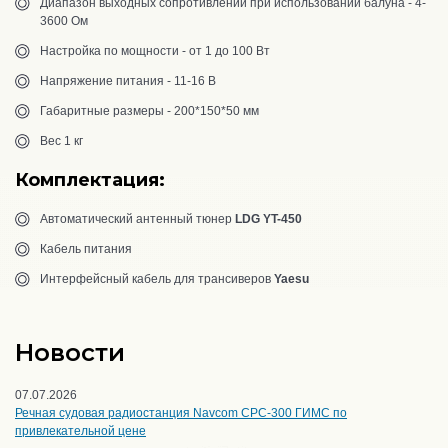
Диапазон выходных сопротивлений при использовании балуна - 4-
3600 Ом
Настройка по мощности - от 1 до 100 Вт
Напряжение питания - 11-16 В
Габаритные размеры - 200*150*50 мм
Вес 1 кг
Комплектация:
Автоматический антенный тюнер
LDG YT-450
Кабель питания
Интерфейсный кабель для трансиверов
Yaesu
Новости
07.07.2026
Речная судовая радиостанция Navcom CPC-300 ГИМС по
привлекательной цене