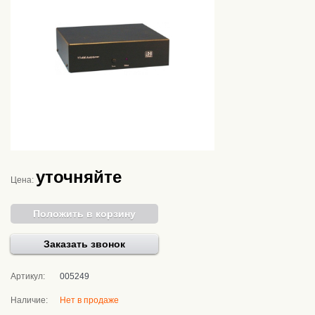
уточняйте
Цена:
Положить в корзину
Заказать звонок
Артикул:
005249
Наличие:
Нет в продаже