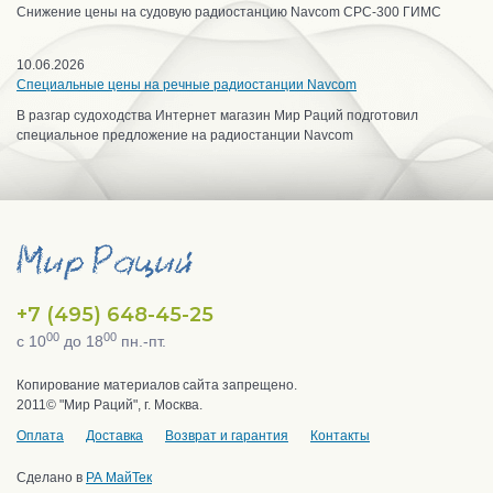
Снижение цены на судовую радиостанцию Navcom CPC-300 ГИМС
10.06.2026
Специальные цены на речные радиостанции Navcom
В разгар судоходства Интернет магазин Мир Раций подготовил
специальное предложение на радиостанции Navcom
+7 (495) 648-45-25
00
00
с 10
до 18
пн.-пт.
Копирование материалов сайта запрещено.
2011© "Мир Раций", г. Москва.
Оплата
Доставка
Возврат и гарантия
Контакты
Сделано в
РА МайТек