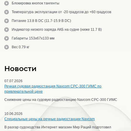
Блокировка кнопок тангенты
Температура эксплуатации от -20 градусов до +60 градусов
Питание 13.8 В DC (11.7-15.9 В DC)
Индикатор низкого заряда АКБ на судне (ниже 11.7 В)
Габариты 153х67х133 мм
Вес 0.79 кг
Новости
07.07.2026
Речная судовая радиостанция Navcom CPC-300 ГИМС по
привлекательной цене
Снижение цены на судовую радиостанцию Navcom CPC-300 ГИМС
10.06.2026
Специальные цены на речные радиостанции Navcom
В разгар судоходства Интернет магазин Мир Раций подготовил