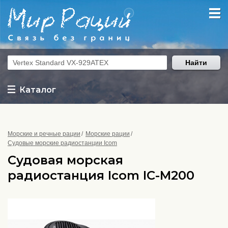
Найти
Каталог
Морские и речные рации
Морские рации
Судовые морские радиостанции Icom
Судовая морская
радиостанция Icom IC-M200