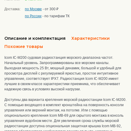
Доставка:
по Москве
- от 300 ₽
по России
- по тарифам ТК
Описание и комплектация
Характеристики
Похожие товары
Icom IC-M200 судовая радиостанция морского диапазона частот.
Начальный уровень. Запрограммированы все морские каналы.
Выходная мощность 25 Вт
, мощный динамик, большой и удобный для
просмотра дисплей с регулируемой яркостью, простое интуитивное
управление, соответствует IPX7. Радиостанция Icom IC-M200 имеет
лучшие в своем классе характеристики приемника, что обеспечивает
надежную связь в условиях высокой нагрузки.
Доступны два варианта крепления морской радиостанции Icom IC-M200.
С помощью входящего в комплект кронштейна на поверхность консоли
управления или верхний монтаж, на потолке. Или с помощью
опционального крепления Icom MB-69 для скрытого монтажа в консоль
управления вудобном месте.
Для увеличения срока службы морской
радиостанции доступна опциональная защитная крышка Icom MB-92,