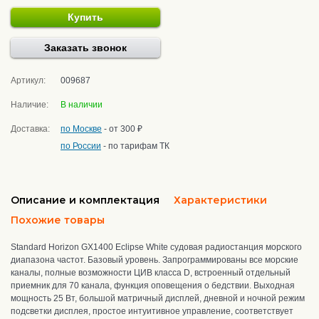
Купить
Заказать звонок
Артикул:
009687
Наличие:
В наличии
Доставка:
по Москве
- от 300 ₽
по России
- по тарифам ТК
Описание и комплектация
Характеристики
Похожие товары
Standard Horizon GX1400 Eclipse White судовая радиостанция морского
диапазона частот. Базовый уровень. Запрограммированы все морские
каналы, полные возможности ЦИВ класса D, встроенный отдельный
приемник для 70 канала, функция оповещения о бедствии. Выходная
мощность 25 Вт
, большой матричный дисплей, дневной и ночной режим
подсветки дисплея, простое интуитивное управление, соответствует