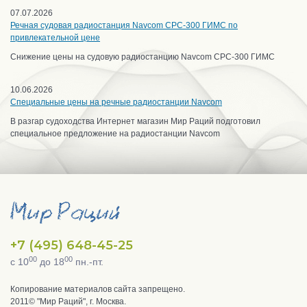
07.07.2026
Речная судовая радиостанция Navcom CPC-300 ГИМС по
привлекательной цене
Снижение цены на судовую радиостанцию Navcom CPC-300 ГИМС
10.06.2026
Специальные цены на речные радиостанции Navcom
В разгар судоходства Интернет магазин Мир Раций подготовил
специальное предложение на радиостанции Navcom
+7 (495) 648-45-25
00
00
с 10
до 18
пн.-пт.
Копирование материалов сайта запрещено.
2011© "Мир Раций", г. Москва.