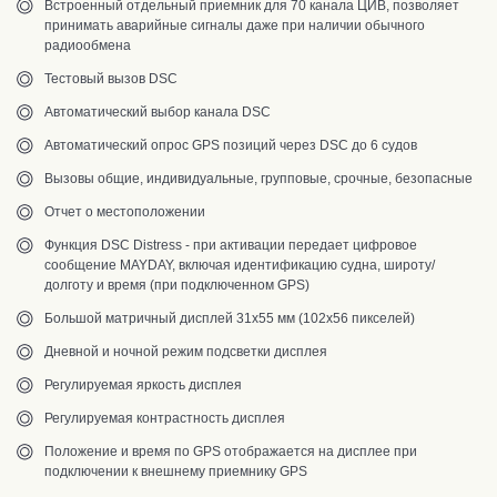
Встроенный отдельный приемник для 70 канала ЦИВ, позволяет
принимать аварийные сигналы даже при наличии обычного
радиообмена
Тестовый вызов DSC
Автоматический выбор канала DSC
Автоматический опрос GPS позиций через DSC до 6 судов
Вызовы общие, индивидуальные, групповые, срочные, безопасные
Отчет о местоположении
Функция DSC Distress - при активации передает цифровое
сообщение MAYDAY, включая идентификацию судна, широту/
долготу и время (при подключенном GPS)
Большой матричный дисплей 31х55 мм (102х56 пикселей)
Дневной и ночной режим подсветки дисплея
Регулируемая яркость дисплея
Регулируемая контрастность дисплея
Положение и время по GPS отображается на дисплее при
подключении к внешнему приемнику GPS