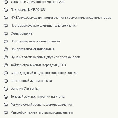
Удобное и интуитивное меню (Е20)
Поддержка NMEA0183
NMEA вход/выход для подключения к совместимым картплоттерам
Программируемые функциональные кнопки
Сканирование
Программируемое сканирование
Приоритетное сканирование
Функция отслеживания двух или трех каналов
Таймер ограничения передачи (TOT)
Светодиодный индикатор занятости канала
Встроенный динамик 4.5 Вт
Функция Clearvoice
Тоновый звук при нажатии на кнопки
Регулируемый уровень шумоподавления
Микрофон тангенты с шумоподавлением