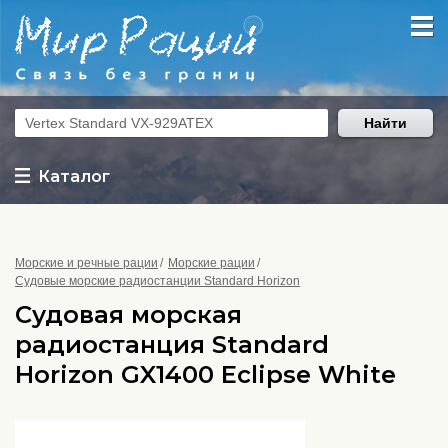
Найти
Каталог
Морские и речные рации
Морские рации
Судовые морские радиостанции Standard Horizon
Судовая морская
радиостанция Standard
Horizon GX1400 Eclipse White