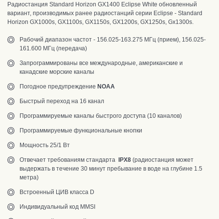
Радиостанция Standard Horizon GX1400 Eclipse White обновленный
вариант, производимых ранее радиостанций серии Eclipse - Standard
Horizon GX1000s, GX1100s, GX1150s, GX1200s, GX1250s, Gx1300s.
Рабочий диапазон частот - 156.025-163.275 МГц (прием), 156.025-
161.600 МГц (передача)
Запрограммированы все международные, американские и
канадские морские каналы
Погодное предупреждение
NOAA
Быстрый переход на 16 канал
Программируемые каналы быстрого доступа (10 каналов)
Программируемые функциональные кнопки
Мощность 25/1 Вт
Отвечает требованиям стандарта
IPX8
(радиостанция может
выдержать в течение 30 минут пребывание в воде на глубине 1.5
метра)
Встроенный ЦИВ класса D
Индивидуальный код MMSI