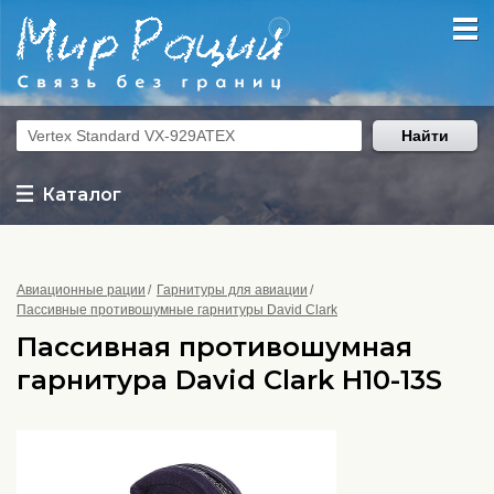
Найти
Каталог
Авиационные рации
Гарнитуры для авиации
Пассивные противошумные гарнитуры David Clark
Пассивная противошумная
гарнитура David Clark H10-13S