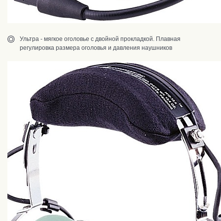
Ультра - мягкое оголовье c двойной прокладкой. Плавная
регулировка размера оголовья и давления наушников