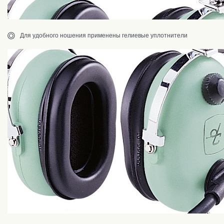
Для удобного ношения применены гелиевые уплотнители